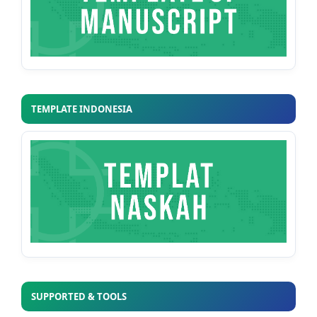
TEMPLATE INDONESIA
SUPPORTED & TOOLS