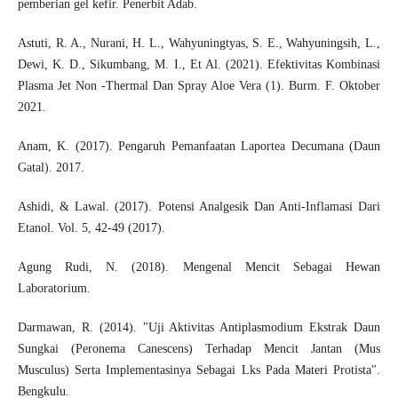
pemberian gel kefir. Penerbit Adab.
Astuti, R. A., Nurani, H. L., Wahyuningtyas, S. E., Wahyuningsih, L.,
Dewi, K. D., Sikumbang, M. I., Et Al. (2021). Efektivitas Kombinasi
Plasma Jet Non -Thermal Dan Spray Aloe Vera (1). Burm. F. Oktober
2021.
Anam, K. (2017). Pengaruh Pemanfaatan Laportea Decumana (Daun
Gatal). 2017.
Ashidi, & Lawal. (2017). Potensi Analgesik Dan Anti-Inflamasi Dari
Etanol. Vol. 5, 42-49 (2017).
Agung Rudi, N. (2018). Mengenal Mencit Sebagai Hewan
Laboratorium.
Darmawan, R. (2014). "Uji Aktivitas Antiplasmodium Ekstrak Daun
Sungkai (Peronema Canescens) Terhadap Mencit Jantan (Mus
Musculus) Serta Implementasinya Sebagai Lks Pada Materi Protista".
Bengkulu.