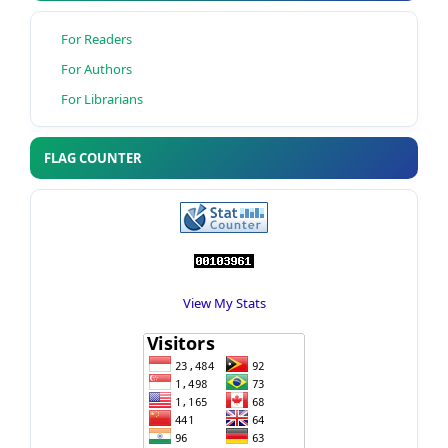
For Readers
For Authors
For Librarians
FLAG COUNTER
View My Stats