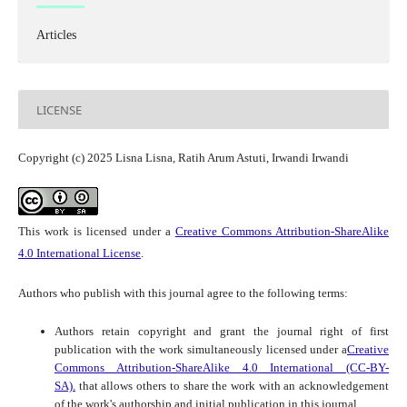
Articles
LICENSE
Copyright (c) 2025 Lisna Lisna, Ratih Arum Astuti, Irwandi Irwandi
This work is licensed under a
Creative Commons Attribution-ShareAlike
4.0 International License
.
Authors who publish with this journal agree to the following terms:
Authors retain copyright and grant the journal right of first
publication with the work simultaneously licensed under a
Creative
Commons Attribution-ShareAlike 4.0 International (CC-BY-
SA).
that allows others to share the work with an acknowledgement
of the work's authorship and initial publication in this journal.