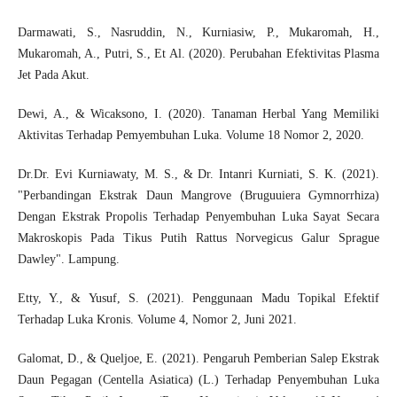
Darmawati, S., Nasruddin, N., Kurniasiw, P., Mukaromah, H.,
Mukaromah, A., Putri, S., Et Al. (2020). Perubahan Efektivitas Plasma
Jet Pada Akut.
Dewi, A., & Wicaksono, I. (2020). Tanaman Herbal Yang Memiliki
Aktivitas Terhadap Pemyembuhan Luka. Volume 18 Nomor 2, 2020.
Dr.Dr. Evi Kurniawaty, M. S., & Dr. Intanri Kurniati, S. K. (2021).
"Perbandingan Ekstrak Daun Mangrove (Bruguuiera Gymnorrhiza)
Dengan Ekstrak Propolis Terhadap Penyembuhan Luka Sayat Secara
Makroskopis Pada Tikus Putih Rattus Norvegicus Galur Sprague
Dawley". Lampung.
Etty, Y., & Yusuf, S. (2021). Penggunaan Madu Topikal Efektif
Terhadap Luka Kronis. Volume 4, Nomor 2, Juni 2021.
Galomat, D., & Queljoe, E. (2021). Pengaruh Pemberian Salep Ekstrak
Daun Pegagan (Centella Asiatica) (L.) Terhadap Penyembuhan Luka