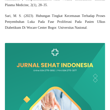
Plasma Medicine, 2(1), 28–35.
Sari, M. S. (2023). Hubungan Tingkat Kecemasan Terhadap Proses
Penyembuhan Luka Pada Fase Proliferasi Pada Pasien Ulkus
Diabetikum Di Wocare Center Bogor. Universitas Nasional.