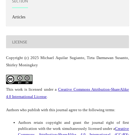
SECTION
Articles
LICENSE
Copyright (c) 2025 Michael Aquilar Sugianto, Tirta Darmawan Susanto,
Shirley Moningkey
This work is licensed under a
Creative Commons Attribution-ShareAlike
4.0 International License
.
Authors who publish with this journal agree to the following terms:
Authors retain copyright and grant the journal right of first
publication with the work simultaneously licensed under a
Creative
Commons Attribution-ShareAlike 4.0 International (CC-BY-