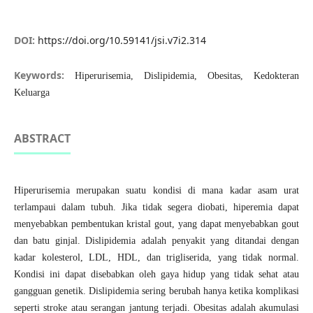
DOI:
https://doi.org/10.59141/jsi.v7i2.314
Keywords:
Hiperurisemia, Dislipidemia, Obesitas, Kedokteran
Keluarga
ABSTRACT
Hiperurisemia merupakan suatu kondisi di mana kadar asam urat
terlampaui dalam tubuh. Jika tidak segera diobati, hiperemia dapat
menyebabkan pembentukan kristal gout, yang dapat menyebabkan gout
dan batu ginjal. Dislipidemia adalah penyakit yang ditandai dengan
kadar kolesterol, LDL, HDL, dan trigliserida, yang tidak normal.
Kondisi ini dapat disebabkan oleh gaya hidup yang tidak sehat atau
gangguan genetik. Dislipidemia sering berubah hanya ketika komplikasi
seperti stroke atau serangan jantung terjadi. Obesitas adalah akumulasi