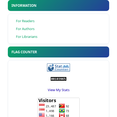
INFORMATION
For Readers
For Authors
For Librarians
FLAG COUNTER
View My Stats