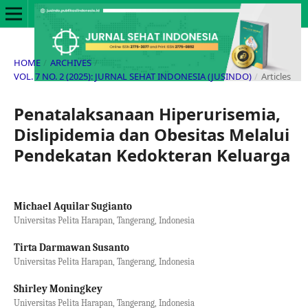
HOME
/
ARCHIVES
/
VOL. 7 NO. 2 (2025): JURNAL SEHAT INDONESIA (JUSINDO)
/
Articles
Penatalaksanaan Hiperurisemia,
Dislipidemia dan Obesitas Melalui
Pendekatan Kedokteran Keluarga
Michael Aquilar Sugianto
Universitas Pelita Harapan, Tangerang, Indonesia
Tirta Darmawan Susanto
Universitas Pelita Harapan, Tangerang, Indonesia
Shirley Moningkey
Universitas Pelita Harapan, Tangerang, Indonesia