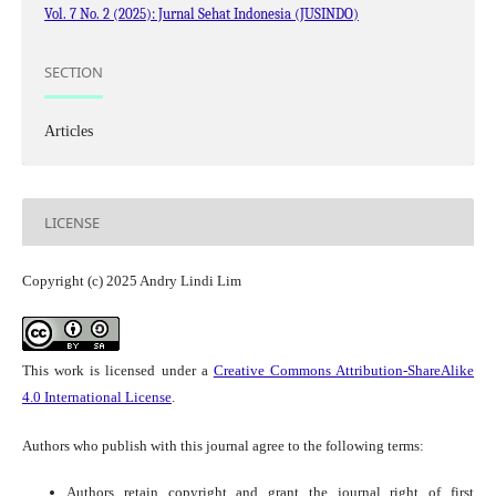
Vol. 7 No. 2 (2025): Jurnal Sehat Indonesia (JUSINDO)
SECTION
Articles
LICENSE
Copyright (c) 2025 Andry Lindi Lim
This work is licensed under a
Creative Commons Attribution-ShareAlike
4.0 International License
.
Authors who publish with this journal agree to the following terms:
Authors retain copyright and grant the journal right of first