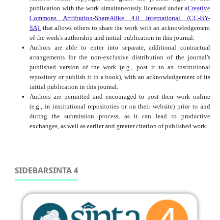
publication with the work simultaneously licensed under a
Creative
Commons Attribution-ShareAlike 4.0 International (CC-BY-
SA).
that allows others to share the work with an acknowledgement
of the work's authorship and initial publication in this journal.
Authors are able to enter into separate, additional contractual
arrangements for the non-exclusive distribution of the journal's
published version of the work (e.g., post it to an institutional
repository or publish it in a book), with an acknowledgement of its
initial publication in this journal.
Authors are permitted and encouraged to post their work online
(e.g., in institutional repositories or on their website) prior to and
during the submission process, as it can lead to productive
exchanges, as well as earlier and greater citation of published work.
SIDEBARSINTA 4