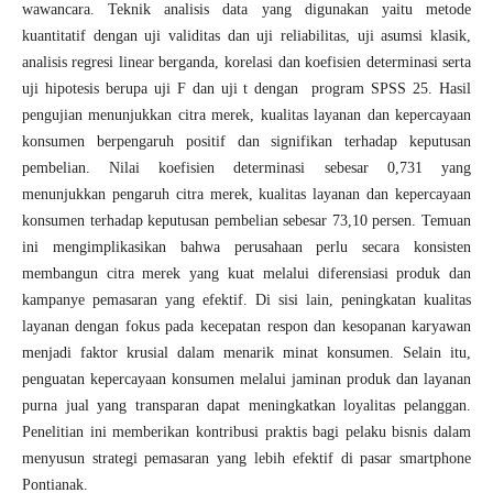
wawancara. Teknik analisis data yang digunakan yaitu metode
kuantitatif dengan uji validitas dan uji reliabilitas, uji asumsi klasik,
analisis regresi linear berganda, korelasi dan koefisien determinasi serta
uji hipotesis berupa uji F dan uji t dengan program SPSS 25. Hasil
pengujian menunjukkan citra merek, kualitas layanan dan kepercayaan
konsumen berpengaruh positif dan signifikan terhadap keputusan
pembelian. Nilai koefisien determinasi sebesar 0,731 yang
menunjukkan pengaruh citra merek, kualitas layanan dan kepercayaan
konsumen terhadap keputusan pembelian sebesar 73,10 persen. Temuan
ini mengimplikasikan bahwa perusahaan perlu secara konsisten
membangun citra merek yang kuat melalui diferensiasi produk dan
kampanye pemasaran yang efektif. Di sisi lain, peningkatan kualitas
layanan dengan fokus pada kecepatan respon dan kesopanan karyawan
menjadi faktor krusial dalam menarik minat konsumen. Selain itu,
penguatan kepercayaan konsumen melalui jaminan produk dan layanan
purna jual yang transparan dapat meningkatkan loyalitas pelanggan.
Penelitian ini memberikan kontribusi praktis bagi pelaku bisnis dalam
menyusun strategi pemasaran yang lebih efektif di pasar smartphone
Pontianak.