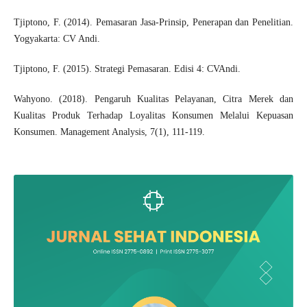
Tjiptono, F. (2014). Pemasaran Jasa-Prinsip, Penerapan dan Penelitian.
Yogyakarta: CV Andi.
Tjiptono, F. (2015). Strategi Pemasaran. Edisi 4: CVAndi.
Wahyono. (2018). Pengaruh Kualitas Pelayanan, Citra Merek dan
Kualitas Produk Terhadap Loyalitas Konsumen Melalui Kepuasan
Konsumen. Management Analysis, 7(1), 111-119.