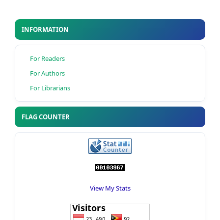
INFORMATION
For Readers
For Authors
For Librarians
FLAG COUNTER
View My Stats