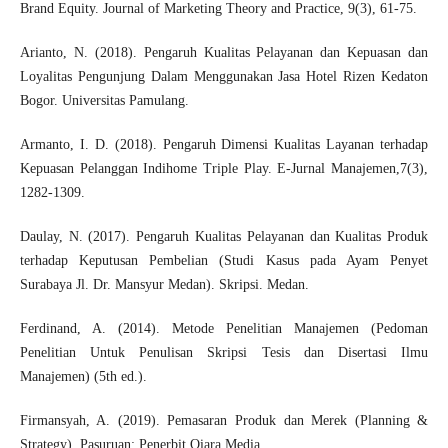
Brand Equity. Journal of Marketing Theory and Practice, 9(3), 61-75.
Arianto, N. (2018). Pengaruh Kualitas Pelayanan dan Kepuasan dan
Loyalitas Pengunjung Dalam Menggunakan Jasa Hotel Rizen Kedaton
Bogor. Universitas Pamulang.
Armanto, I. D. (2018). Pengaruh Dimensi Kualitas Layanan terhadap
Kepuasan Pelanggan Indihome Triple Play. E-Jurnal Manajemen,7(3),
1282-1309.
Daulay, N. (2017). Pengaruh Kualitas Pelayanan dan Kualitas Produk
terhadap Keputusan Pembelian (Studi Kasus pada Ayam Penyet
Surabaya Jl. Dr. Mansyur Medan). Skripsi. Medan.
Ferdinand, A. (2014). Metode Penelitian Manajemen (Pedoman
Penelitian Untuk Penulisan Skripsi Tesis dan Disertasi Ilmu
Manajemen) (5th ed.).
Firmansyah, A. (2019). Pemasaran Produk dan Merek (Planning &
Strategy). Pasuruan: Penerbit Qiara Media.