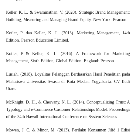
Keller, K. L. & Swaminathan, V. (2020). Strategic Brand Management:
Building, Measuring and Managing Brand Equity. New York: Pearson.
Kotler, P. dan Keller, K. L. (2013). Marketing Management, 14th
Edition. Pearson Education Limited.
Kotler, P & Keller, K. L. (2016). A Framework for Marketing
Management, Sixth Edition, Global Edition. England: Pearson.
Lusiah. (2018). Loyalitas Pelanggan Berdasarkan Hasil Penelitian pada
Mahasiswa Universitas Swasta di Kota Medan. Yogyakarta: CV Budi
Utama.
McKnight, D. H., & Chervany, N. L. (2014). Conceptualizing Trust: A
Typology and e-Commerce Customer Relationships Model. Proceedings
of the 34th Hawaii International Conference on System Sciences
Mowen, J. C. & Minor, M. (2013). Perilaku Konsumen Jilid 1 Edisi