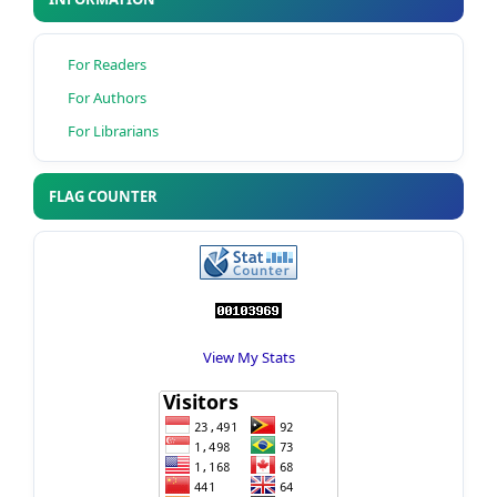
For Readers
For Authors
For Librarians
FLAG COUNTER
View My Stats