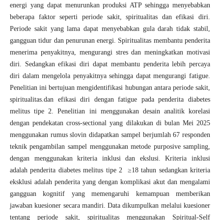
energi yang dapat menurunkan produksi ATP sehingga menyebabkan
beberapa faktor seperti periode sakit, spiritualitas dan efikasi diri.
Periode sakit yang lama dapat menyebabkan gula darah tidak stabil,
gangguan tidur dan penurunan energi. Spiritualitas membantu penderita
menerima penyakitnya, mengurangi stres dan meningkatkan motivasi
diri. Sedangkan efikasi diri dapat membantu penderita lebih percaya
diri dalam mengelola penyakitnya sehingga dapat mengurangi fatigue.
Penelitian ini bertujuan mengidentifikasi hubungan antara periode sakit,
spiritualitas.dan efikasi diri dengan fatigue pada penderita diabetes
melitus tipe 2. Penelitian ini menggunakan desain analitik korelasi
dengan pendekatan cross-sectional yang dilakukan di bulan Mei 2025
menggunakan rumus slovin didapatkan sampel berjumlah 67 responden
teknik pengambilan sampel menggunakan metode purposive sampling,
dengan menggunakan kriteria inklusi dan ekslusi. Kriteria inklusi
adalah penderita diabetes melitus tipe 2 ≥18 tahun sedangkan kriteria
eksklusi adalah penderita yang dengan komplikasi akut dan mengalami
gangguan kognitif yang memengaruhi kemampuan memberikan
jawaban kuesioner secara mandiri. Data dikumpulkan melalui kuesioner
tentang periode sakit, spiritualitas menggunakan Spiritual-Self