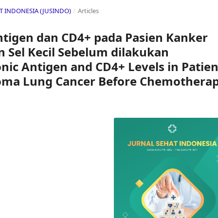
HAT INDONESIA (JUSINDO)
/
Articles
tigen dan CD4+ pada Pasien Kanker
 Sel Kecil Sebelum dilakukan
ic Antigen and CD4+ Levels in Patien
noma Lung Cancer Before Chemothera