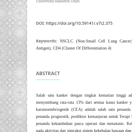
Universitas Sumatera Utara
DOI:
https://doi.org/10.59141/.v7i2.375
Keywords:
NSCLC (Non-Small Cell Lung Cancer)
Antigen), CD4 (Cluster Of Differentiation 4)
ABSTRACT
Salah satu kanker dengan tingkat kematian tinggi a
menyumbang rata-rata 13% dari semua kasus kanker ya
karsinoembriogenik (CEA) adalah salah satu penanda
penanda prognostik, prediktor kemanjuran untuk Terapi 
penanda kekambuhan pasca operasi dan metastasis. Kek
pada aktivitas dan interaksi sistem kekebalan bawaan dan