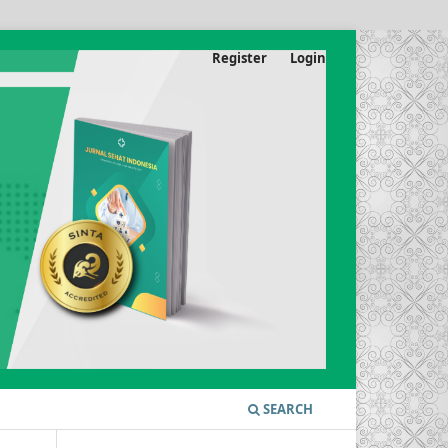
Register
Login
SEARCH