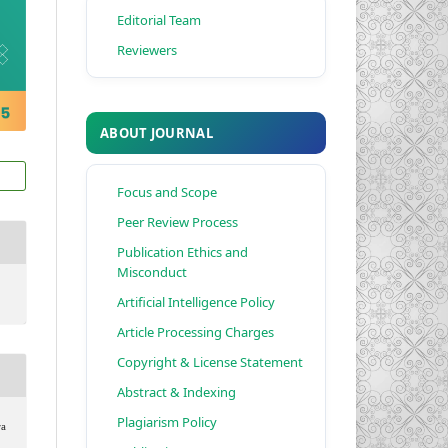
Editorial Team
Reviewers
ABOUT JOURNAL
Focus and Scope
Peer Review Process
Publication Ethics and
Misconduct
Artificial Intelligence Policy
Article Processing Charges
Copyright & License Statement
Abstract & Indexing
Plagiarism Policy
ra
 .