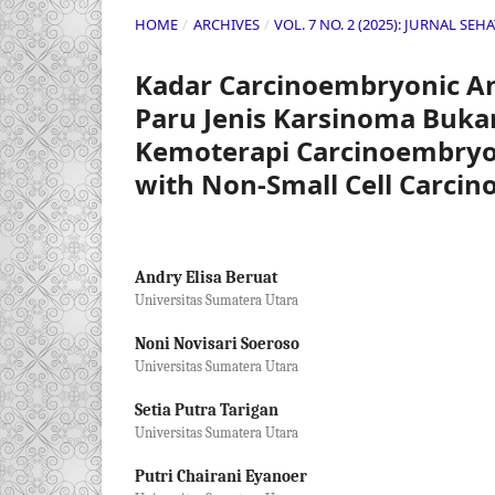
HOME
/
ARCHIVES
/
VOL. 7 NO. 2 (2025): JURNAL SE
Kadar Carcinoembryonic An
Paru Jenis Karsinoma Bukan
Kemoterapi Carcinoembryon
with Non-Small Cell Carci
Andry Elisa Beruat
Universitas Sumatera Utara
Noni Novisari Soeroso
Universitas Sumatera Utara
Setia Putra Tarigan
Universitas Sumatera Utara
Putri Chairani Eyanoer