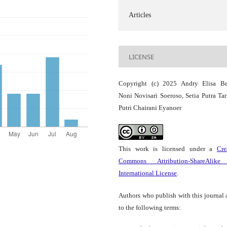
Articles
LICENSE
Copyright (c) 2025 Andry Elisa Be
Noni Novisari Soeroso, Setia Putra Tar
Putri Chairani Eyanoer
This work is licensed under a
Cre
Commons Attribution-ShareAlike
International License
.
Authors who publish with this journal 
to the following terms: