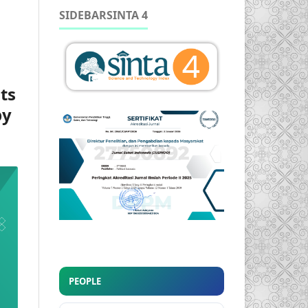
SIDEBARSINTA 4
ts
py
PEOPLE