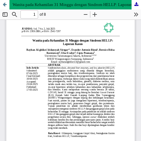
Wanita pada Kehamilan 31 Minggu dengan Sindrom HELLP: Laporan Kasus