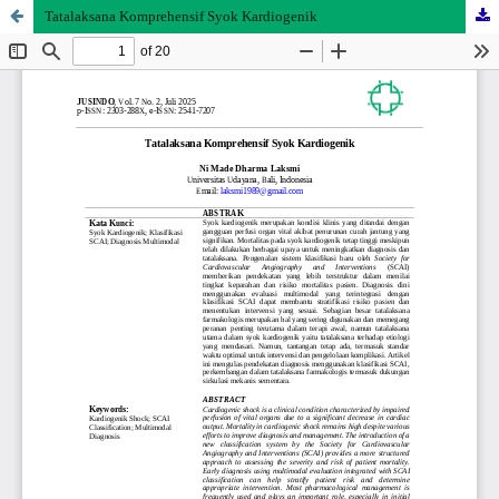
Tatalaksana Komprehensif Syok Kardiogenik