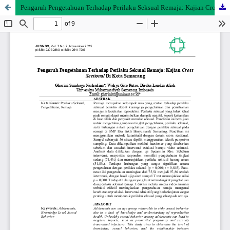
Pengaruh Pengetahuan Terhadap Perilaku Seksual Remaja: Kajian Cross Sectional Di Kota Semarang