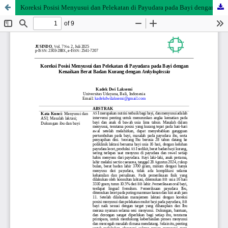
Koreksi Posisi Menyusui dan Pelekatan di Payudara pada Bayi dengan Kenaikan Berat Badan Kurang dengan Ankyloglossia