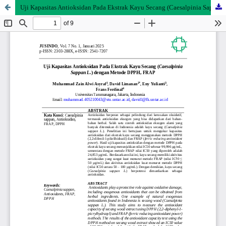
Uji Kapasitas Antioksidan Pada Ekstrak Kayu Secang (Caesalpinia Sappan L.) Dengan Metode DPPH, FRAP